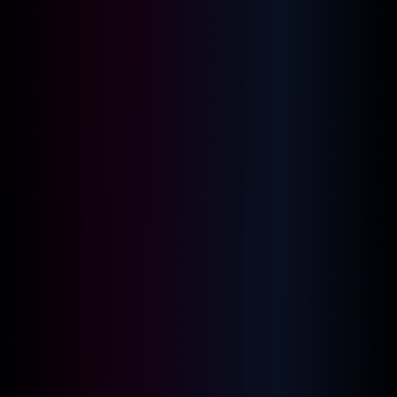
visualizza i consigli