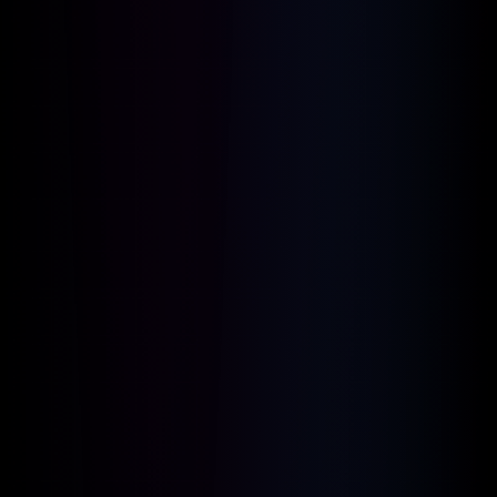
Non adatto ai minori.