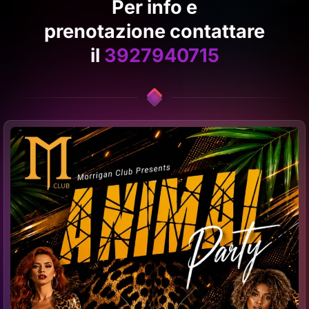
Per info e
prenotazione contattare
il
3927940715